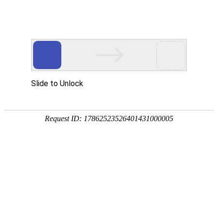
网站首页
关于我们
产品展示
资质荣
产品展示
产品类别
冶金设备
除尘设备
＝＝＝＝＝＝＝＝＝＝