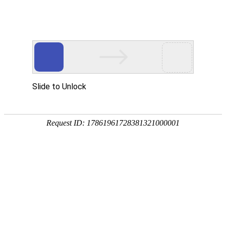
网站首页
关于我们
产品展示
资质荣
产品展示
产品类别
冶金设备
除尘设备